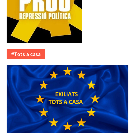
#Tots a casa