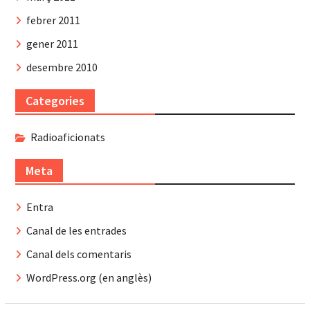
febrer 2011
gener 2011
desembre 2010
Categories
Radioaficionats
Meta
Entra
Canal de les entrades
Canal dels comentaris
WordPress.org (en anglès)