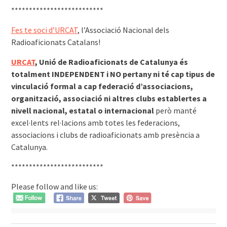
**************************
Fes te soci d’URCAT
, l’Associació Nacional dels
Radioaficionats Catalans!
URCAT
, Unió de Radioaficionats de Catalunya és
totalment INDEPENDENT i NO pertany ni té cap tipus de
vinculació formal a cap federació d’associacions,
organització, associació ni altres clubs establertes a
nivell nacional, estatal o internacional
però manté
excel·lents rel·lacions amb totes les federacions,
associacions i clubs de radioaficionats amb presència a
Catalunya.
**************************
Please follow and like us: