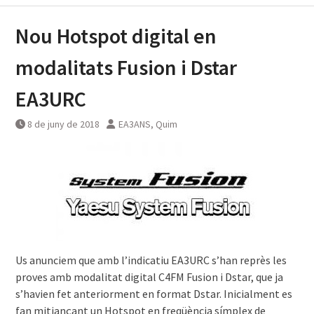
Nou Hotspot digital en
modalitats Fusion i Dstar
EA3URC
8 de juny de 2018
EA3ANS, Quim
Us anunciem que amb l’indicatiu EA3URC s’han reprès les
proves amb modalitat digital C4FM Fusion i Dstar, que ja
s’havien fet anteriorment en format Dstar.
Inicialment es
fan mitjançant un Hotspot en freqüència símplex de