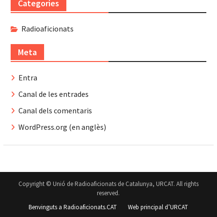
Categories
Radioaficionats
Meta
Entra
Canal de les entrades
Canal dels comentaris
WordPress.org (en anglès)
Copyright © Unió de Radioaficionats de Catalunya, URCAT. All rights
reserved.
Benvinguts a Radioaficionats.CAT
Web principal d’URCAT