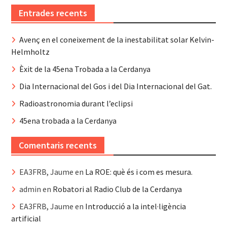
Entrades recents
Avenç en el coneixement de la inestabilitat solar Kelvin-
Helmholtz
Èxit de la 45ena Trobada a la Cerdanya
Dia Internacional del Gos i del Dia Internacional del Gat.
Radioastronomia durant l’eclipsi
45ena trobada a la Cerdanya
Comentaris recents
EA3FRB, Jaume
en
La ROE: què és i com es mesura.
admin
en
Robatori al Radio Club de la Cerdanya
EA3FRB, Jaume
en
Introducció a la intel·ligència
artificial