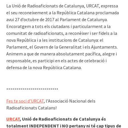
La Unió de Radioaficionats de Catalunya, URCAT, expressa
el seu reconeixement a la República Catalana proclamada
avui 27 d’octubre de 2017 al Parlament de Catalunya.
Encoratgem a tots els ciutadans i particularment a la
comunitat de radioaficionats, a reconèixer i ser fidels a la
nova República i a les institucions de Catalunya: el
Parlament, el Govern de la Generalitat i els Ajuntaments.
Animem a que de manera absolutament pacífica, alegre i
responsable, es participi en els actes de celebració i
defensa de la nova República Catalana.
**************************
Fes te soci d’URCAT
, l’Associació Nacional dels
Radioaficionats Catalans!
URCAT
, Unió de Radioaficionats de Catalunya és
totalment INDEPENDENT i NO pertany ni té cap tipus de