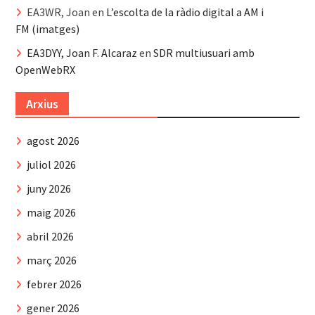
EA3WR, Joan
en
L’escolta de la ràdio digital a AM i
FM (imatges)
EA3DYY, Joan F. Alcaraz
en
SDR multiusuari amb
OpenWebRX
Arxius
agost 2026
juliol 2026
juny 2026
maig 2026
abril 2026
març 2026
febrer 2026
gener 2026