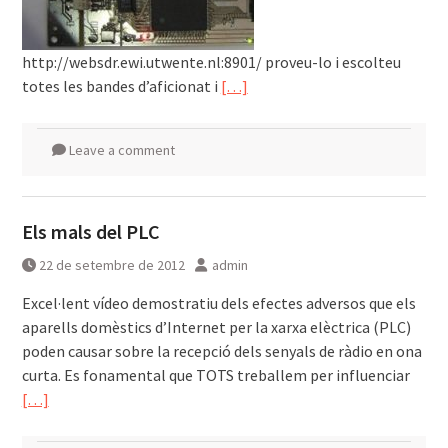
http://websdr.ewi.utwente.nl:8901/ proveu-lo i escolteu
totes les bandes d’aficionat i
[…]
Leave a comment
Els mals del PLC
22 de setembre de 2012
admin
Excel·lent vídeo demostratiu dels efectes adversos que els
aparells domèstics d’Internet per la xarxa elèctrica (PLC)
poden causar sobre la recepció dels senyals de ràdio en ona
curta. Es fonamental que TOTS treballem per influenciar
[…]