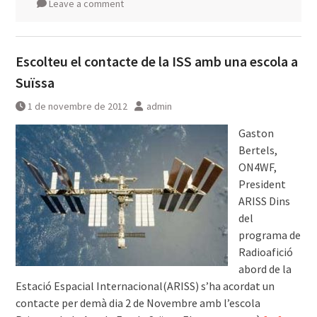
Leave a comment
Escolteu el contacte de la ISS amb una escola a
Suïssa
1 de novembre de 2012
admin
Gaston
Bertels,
ON4WF,
President
ARISS Dins
del
programa de
Radioafició
abord de la
Estació Espacial Internacional(ARISS) s’ha acordat un
contacte per demà dia 2 de Novembre amb l’escola