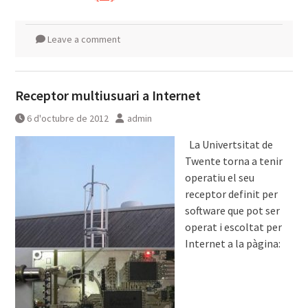
Leave a comment
Receptor multiusuari a Internet
6 d'octubre de 2012
admin
La Univertsitat de
Twente torna a tenir
operatiu el seu
receptor definit per
software que pot ser
operat i escoltat per
Internet a la pàgina: