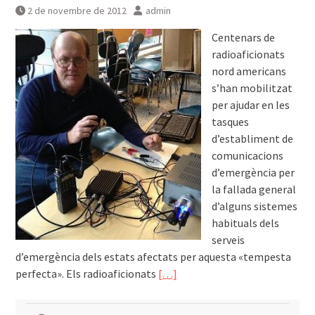
2 de novembre de 2012
admin
Centenars de
radioaficionats
nord americans
s’han mobilitzat
per ajudar en les
tasques
d’establiment de
comunicacions
d’emergència per
la fallada general
d’alguns sistemes
habituals dels
serveis
d’emergència dels estats afectats per aquesta «tempesta
perfecta». Els radioaficionats
[…]