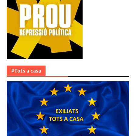
#Tots a casa