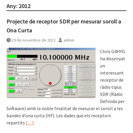
Any:
2012
Projecte de receptor SDR per mesurar soroll a
Ona Curta
19 de novembre de 2012
admin
Chris G4HYG
ha dissenyat
un
interessant
receptor de
ràdio tipus
SDR (Ràdio
Definida per
Software) amb la noble finalitat de mesurar el soroll a les
bandes d’ona curta (HF). Les dades que els receptors
repartits
[…]